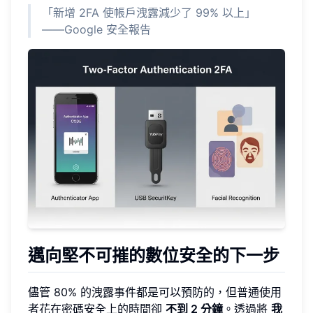
「新增 2FA 使帳戶洩露減少了 99% 以上」
——Google 安全報告
邁向堅不可摧的數位安全的下一步
儘管 80% 的洩露事件都是可以預防的，但普通使用
者花在密碼安全上的時間卻
不到 2 分鐘
。透過將
我