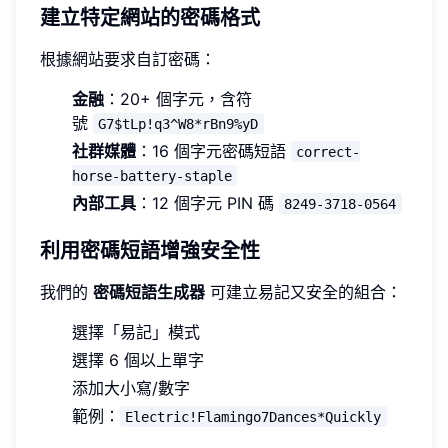
建立特定網站的密碼格式
根據網站要求自訂密碼：
金融
：20+ 個字元，含符
號
G7$tLp!q3^W8*rBn9%yD
社群媒體
：16 個字元密碼短語
correct-
horse-battery-staple
內部工具
：12 個字元 PIN 碼
8249-3718-0564
利用密碼短語增強安全性
我們的
密碼短語生成器
可建立易記又安全的組合：
選擇「易記」模式
選擇 6 個以上單字
添加大小寫/數字
範例：
Electric!Flamingo7Dances*Quickly