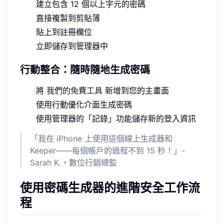
建立包含 12 個以上字元的密碼
直接複製到剪貼簿
貼上到註冊欄位
立即儲存到管理器中
行動整合：隨時隨地生成密碼
將
我們的免費工具
新增到您的主畫面
使用行動優化介面生成密碼
使用管理器的「記錄」功能儲存新的登入資訊
「我在 iPhone 上使用這個線上生成器和
Keeper——每個帳戶的過程不到 15 秒！」-
Sarah K.，數位行銷總監
使用密碼生成器的進階安全工作流
程