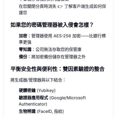
在您關閉分頁時消失 👉
了解客戶端生成如何保
護您
如果您的密碼管理器被入侵會怎樣？
加密
：管理器使用 AES-256 加密——比銀行標
準更強
零知識
：公司無法存取您的保管庫
備份
：將加密備份儲存在管理器之外
平衡安全性與便利性：雙因素驗證的整合
將生成器/管理器與以下結合：
硬體密鑰
(Yubikey)
驗證器應用程式
(Google/Microsoft
Authenticator)
生物辨識
(FaceID, 指紋)