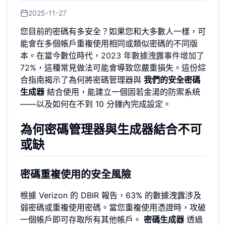
2025-11-27
您目前的密碼有多安全？如果您和大多數人一樣，可
能會在多個帳戶重複使用相同或類似密碼的不同版
本。在當今數位時代，
2023 年數據洩露事件增加了
72%
，這種常見做法可能會導致您嚴重損失。這份綜
合指南揭示了為何將密碼管理器與
我們的安全密碼
生成器
結合使用，能建立一個固若金湯的防禦系統
——以及如何在不到 10 分鐘內完成設定。
為何密碼管理器與生成器結合不可
或缺
密碼重複使用的安全風險
根據 Verizon 的 DBIR 報告，63% 的數據洩露涉及
弱密碼或重複使用密碼。當您重複使用憑證時，攻破
一個帳戶即可存取所有其他帳戶。
密碼生成器
透過