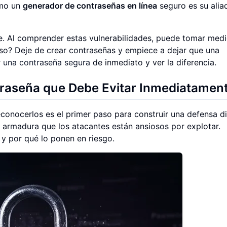
ómo un
generador de contraseñas en línea
seguro es su ali
le. Al comprender estas vulnerabilidades, puede tomar med
paso? Deje de crear contraseñas y empiece a dejar que una
r una contraseña segura
de inmediato y ver la diferencia.
raseña que Debe Evitar Inmediatamen
conocerlos es el primer paso para construir una defensa di
u armadura que los atacantes están ansiosos por explotar.
y por qué lo ponen en riesgo.