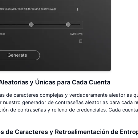
leatorias y Únicas para Cada Cuenta
as de caracteres complejas y verdaderamente aleatorias q
ar nuestro
generador de contraseñas aleatorias
para cada n
ación de contraseñas y relleno de credenciales. Cada cuenta
.
pos de Caracteres y Retroalimentación de Entro