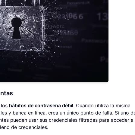
entas
 los
hábitos de contraseña débil
. Cuando utiliza la misma
les y banca en línea, crea un único punto de falla. Si uno d
entes pueden usar sus credenciales filtradas para acceder a
leno de credenciales.