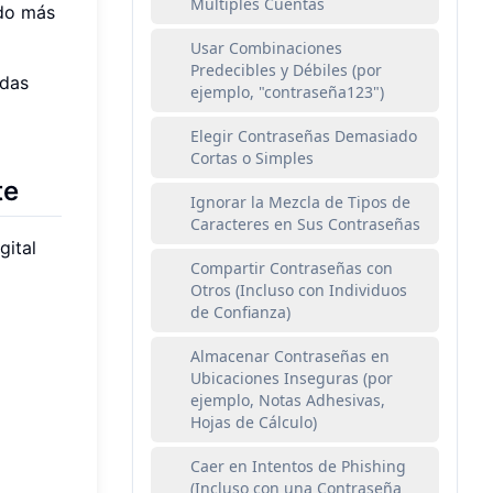
Múltiples Cuentas
ado más
Usar Combinaciones
Predecibles y Débiles (por
idas
ejemplo, "contraseña123")
Elegir Contraseñas Demasiado
Cortas o Simples
te
Ignorar la Mezcla de Tipos de
Caracteres en Sus Contraseñas
gital
Compartir Contraseñas con
Otros (Incluso con Individuos
de Confianza)
Almacenar Contraseñas en
Ubicaciones Inseguras (por
ejemplo, Notas Adhesivas,
Hojas de Cálculo)
Caer en Intentos de Phishing
(Incluso con una Contraseña