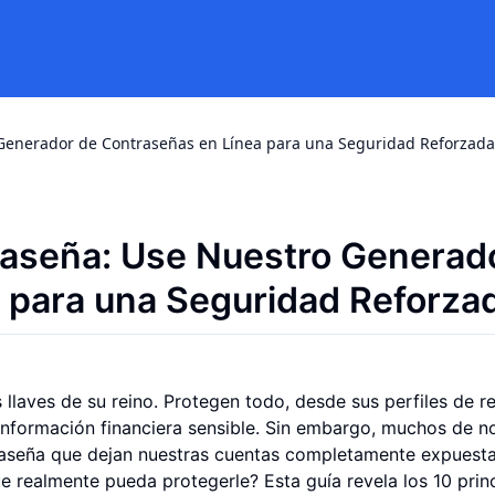
 Generador de Contraseñas en Línea para una Seguridad Reforzada
traseña: Use Nuestro Generad
 para una Seguridad Reforza
s llaves de su reino. Protegen todo, desde sus perfiles de r
 información financiera sensible. Sin embargo, muchos de n
aseña que dejan nuestras cuentas completamente expuesta
e realmente pueda protegerle? Esta guía revela los 10 prin