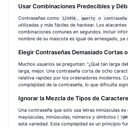
Usar Combinaciones Predecibles y Débi
Contraseñas como
,
o
123456
qwerty
contraseña
utilizadas y más fáciles de hackear. Los atacantes
combinaciones comunes en segundos. Incluir info
nombre de su mascota es igual de arriesgado, ya q
Elegir Contraseñas Demasiado Cortas o
Muchos usuarios se preguntan: "¿Qué tan larga deb
larga, mejor. Una contraseña corta de ocho caract
relativa rapidez por los ordenadores modernos. C
complejidad de la contraseña, lo que dificulta sign
Ignorar la Mezcla de Tipos de Caracter
Una contraseña que solo usa letras minúsculas es
mayúsculas, minúsculas, números y símbolos (
!@#
esta variedad. Esta complejidad es un principio 