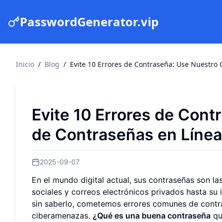
PasswordGenerator.vip
Inicio
/
Blog
/
Evite 10 Errores de Contraseña: Use Nuestro
Evite 10 Errores de Con
de Contraseñas en Línea
2025-09-07
En el mundo digital actual, sus contraseñas son la
sociales y correos electrónicos privados hasta su
sin saberlo, cometemos errores comunes de contr
ciberamenazas.
¿Qué es una buena contraseña
qu