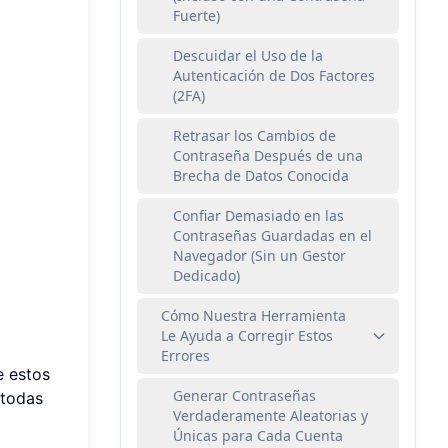
Fuerte)
Descuidar el Uso de la
Autenticación de Dos Factores
(2FA)
Retrasar los Cambios de
Contraseña Después de una
Brecha de Datos Conocida
Confiar Demasiado en las
Contraseñas Guardadas en el
Navegador (Sin un Gestor
Dedicado)
Cómo Nuestra Herramienta
Le Ayuda a Corregir Estos
Errores
e estos
Generar Contraseñas
 todas
Verdaderamente Aleatorias y
Únicas para Cada Cuenta