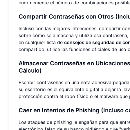
enormemente el número de combinaciones posibles
Compartir Contraseñas con Otros (Incl
Incluso con las mejores intenciones, compartir con
sobre cómo se almacena y utiliza esa contraseña, 
en cualquier lista de
consejos de seguridad de co
compartido, utilice las funciones oficiales de uso
Almacenar Contraseñas en Ubicaciones 
Cálculo)
Escribir contraseñas en una nota adhesiva pegada 
su escritorio es el equivalente digital a dejar la 
protección contra el robo físico o el malware que
Caer en Intentos de Phishing (Incluso 
Los ataques de phishing le engañan para que entre
electrónico falso de su banco pidiéndole que "veri