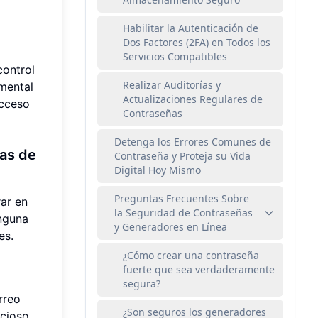
Habilitar la Autenticación de
Dos Factores (2FA) en Todos los
Servicios Compatibles
control
Realizar Auditorías y
amental
Actualizaciones Regulares de
acceso
Contraseñas
Detenga los Errores Comunes de
as de
Contraseña y Proteja su Vida
Digital Hoy Mismo
Preguntas Frecuentes Sobre
rar en
la Seguridad de Contraseñas
inguna
y Generadores en Línea
es.
¿Cómo crear una contraseña
fuerte que sea verdaderamente
segura?
rreo
¿Son seguros los generadores
cioso.