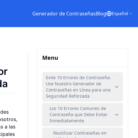
Generador de Contraseñas
Blog
Español
Menu
or
Evite 10 Errores de Contraseña:
da
Use Nuestro Generador de
Contraseñas en Línea para una
Seguridad Reforzada
Los 10 Errores Comunes de
edes
Contraseña que Debe Evitar
osotros,
Inmediatamente
s a las
Reutilizar Contraseñas en
cipales