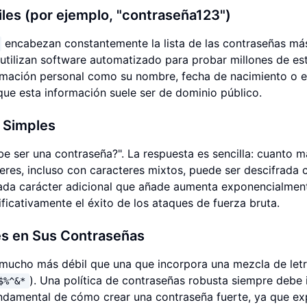
les (por ejemplo, "contraseña123")
encabezan constantemente la lista de las contraseñas m
 utilizan software automatizado para probar millones de es
rmación personal como su nombre, fecha de nacimiento o e
ue esta información suele ser de dominio público.
 Simples
e ser una contraseña?". La respuesta es sencilla: cuanto m
eres, incluso con caracteres mixtos, puede ser descifrada 
ada carácter adicional que añade aumenta exponencialment
ificativamente el éxito de los ataques de fuerza bruta.
es en Sus Contraseñas
 mucho más débil que una que incorpora una mezcla de let
). Una política de contraseñas robusta siempre debe 
$%^&*
fundamental de cómo crear una contraseña fuerte, ya que e