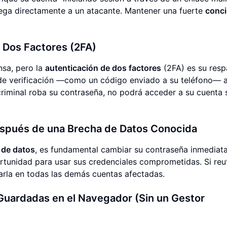
ntrega directamente a un atacante. Mantener una fuerte
conci
e Dos Factores (2FA)
nsa, pero la
autenticación de dos factores
(2FA) es su resp
 de verificación —como un código enviado a su teléfono—
 criminal roba su contraseña, no podrá acceder a su cuenta 
espués de una Brecha de Datos Conocida
 de datos
, es fundamental cambiar su contraseña inmediat
rtunidad para usar sus credenciales comprometidas. Si reut
arla en todas las demás cuentas afectadas.
Guardadas en el Navegador (Sin un Gestor