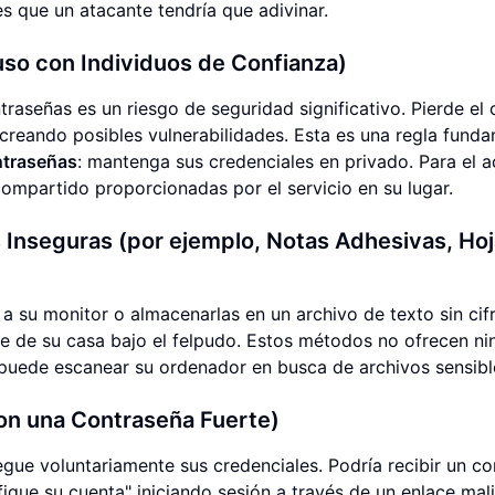
 que un atacante tendría que adivinar.
uso con Individuos de Confianza)
traseñas es un riesgo de seguridad significativo. Pierde el 
creando posibles vulnerabilidades. Esta es una regla fund
ntraseñas
: mantenga sus credenciales en privado. Para el 
 compartido proporcionadas por el servicio en su lugar.
Inseguras (por ejemplo, Notas Adhesivas, Hoj
a su monitor o almacenarlas en un archivo de texto sin cif
llave de su casa bajo el felpudo. Estos métodos no ofrecen n
 puede escanear su ordenador en busca de archivos sensibl
con una Contraseña Fuerte)
gue voluntariamente sus credenciales. Podría recibir un co
fique su cuenta" iniciando sesión a través de un enlace mali