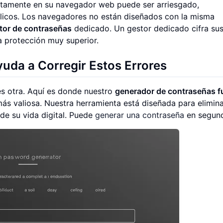
ctamente en su navegador web puede ser arriesgado,
icos. Los navegadores no están diseñados con la misma
tor de contraseñas
dedicado. Un gestor dedicado cifra su
 protección muy superior.
uda a Corregir Estos Errores
es otra. Aquí es donde nuestro
generador de contraseñas f
más valiosa. Nuestra herramienta está diseñada para elimin
de su vida digital. Puede
generar una contraseña
en segun