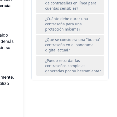
de contraseñas en línea para
encia
cuentas sensibles?
¿Cuánto debe durar una
contraseña para una
protección máxima?
aldo
¿Qué se considera una "buena"
 además
contraseña en el panorama
sin su
digital actual?
¿Puedo recordar las
contraseñas complejas
generadas por su herramienta?
amente.
ilizó