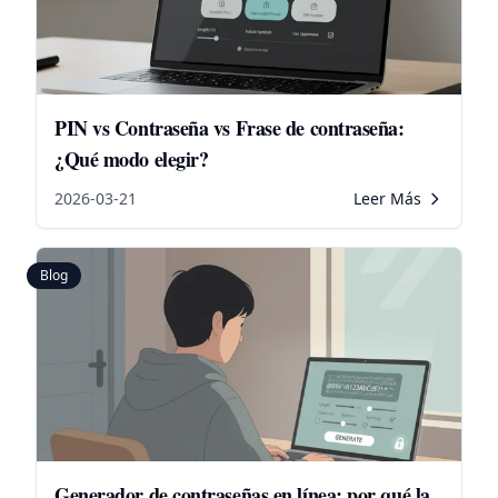
PIN vs Contraseña vs Frase de contraseña:
¿Qué modo elegir?
2026-03-21
Leer Más
Blog
Generador de contraseñas en línea: por qué la