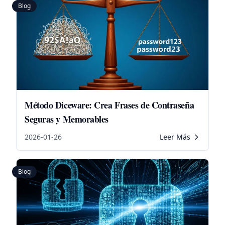
Blog
Método Diceware: Crea Frases de Contraseña
Seguras y Memorables
2026-01-26
Leer Más
Blog