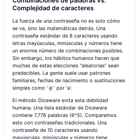
Combinaciones de palabras vs.
Complejidad de caracteres
La fuerza de una contraseña no es solo cómo
se ve, sino las matemáticas detrás. Una
contraseña estándar de 8 caracteres usando
letras mayúsculas, minúsculas y números tiene
un enorme número de combinaciones posibles.
Sin embargo, los hábitos humanos hacen que
muchas de estas elecciones "aleatorias" sean
predecibles. La gente suele usar patrones
familiares, fechas de nacimiento o sustituciones
simples como '
' por 'a'.
@
El método Diceware evita esta debilidad
humana. Una lista estándar de Diceware
contiene 7,776 palabras (6^5). Comparemos
esto con contraseñas tradicionales. Una
contraseña de 10 caracteres usando
mayúsculas, minúsculas y números tiene