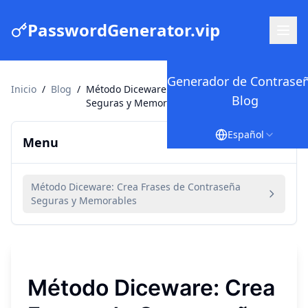
PasswordGenerator.vip
Generador de Contrase
Inicio
/
Blog
/
Método Diceware: Crea Frases de Contraseña
Blog
Seguras y Memorables
Español
Menu
Método Diceware: Crea Frases de Contraseña
Seguras y Memorables
Método Diceware: Crea