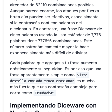
alrededor de 62^10 combinaciones posibles.
Aunque parece enorme, los ataques por fuerza
bruta aún pueden ser efectivos, especialmente
si la contraseña contiene palabras del
diccionario. En contraste, una frase Diceware de
cinco palabras usando la lista estándar de 7,776
palabras tiene 7776^5 combinaciones. Este
número astronómicamente mayor la hace
exponencialmente más difícil de adivinar.
Cada palabra que agregas a tu frase aumenta
drásticamente su seguridad. Es por eso que una
frase aparentemente simple como
vista 
es mucho
destello enviado truco erosionar
más fuerte que una contraseña compleja pero
corta como
.
Tr0ub4d&r!
Implementando Diceware con