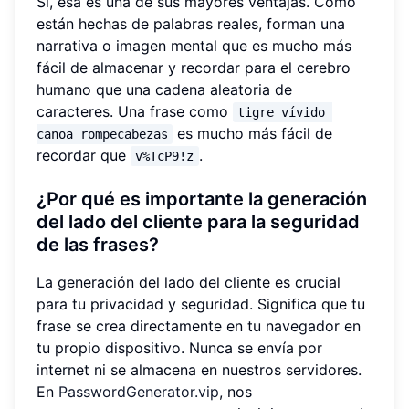
Sí, esa es una de sus mayores ventajas. Como
están hechas de palabras reales, forman una
narrativa o imagen mental que es mucho más
fácil de almacenar y recordar para el cerebro
humano que una cadena aleatoria de
caracteres. Una frase como
tigre vívido 
es mucho más fácil de
canoa rompecabezas
recordar que
.
v%TcP9!z
¿Por qué es importante la generación
del lado del cliente para la seguridad
de las frases?
La generación del lado del cliente es crucial
para tu privacidad y seguridad. Significa que tu
frase se crea directamente en tu navegador en
tu propio dispositivo. Nunca se envía por
internet ni se almacena en nuestros servidores.
En
PasswordGenerator.vip
, nos