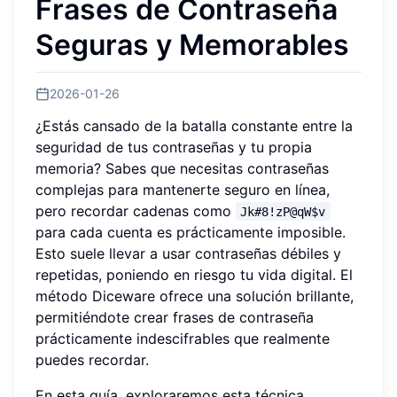
Frases de Contraseña
Seguras y Memorables
2026-01-26
¿Estás cansado de la batalla constante entre la
seguridad de tus contraseñas y tu propia
memoria? Sabes que necesitas contraseñas
complejas para mantenerte seguro en línea,
pero recordar cadenas como
Jk#8!zP@qW$v
para cada cuenta es prácticamente imposible.
Esto suele llevar a usar contraseñas débiles y
repetidas, poniendo en riesgo tu vida digital. El
método Diceware ofrece una solución brillante,
permitiéndote crear frases de contraseña
prácticamente indescifrables que realmente
puedes recordar.
En esta guía, exploraremos esta técnica