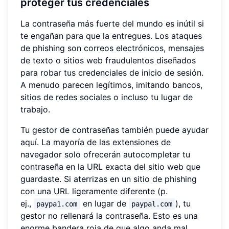
proteger tus credenciales
La contraseña más fuerte del mundo es inútil si
te engañan para que la entregues. Los ataques
de phishing son correos electrónicos, mensajes
de texto o sitios web fraudulentos diseñados
para robar tus credenciales de inicio de sesión.
A menudo parecen legítimos, imitando bancos,
sitios de redes sociales o incluso tu lugar de
trabajo.
Tu gestor de contraseñas también puede ayudar
aquí. La mayoría de las extensiones de
navegador solo ofrecerán autocompletar tu
contraseña en la URL exacta del sitio web que
guardaste. Si aterrizas en un sitio de phishing
con una URL ligeramente diferente (p.
ej.,
en lugar de
), tu
paypa1.com
paypal.com
gestor no rellenará la contraseña. Esto es una
enorme bandera roja de que algo anda mal.