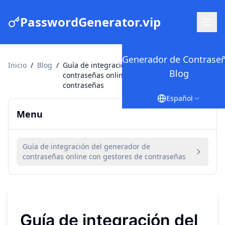
PasswordGenerator.vip
Generador de Contrase
Inicio
/
Blog
/
Guía de integración del generador de
Blog
contraseñas online con gestores de
contraseñas
Español
Menu
Guía de integración del generador de
contraseñas online con gestores de contraseñas
Guía de integración del