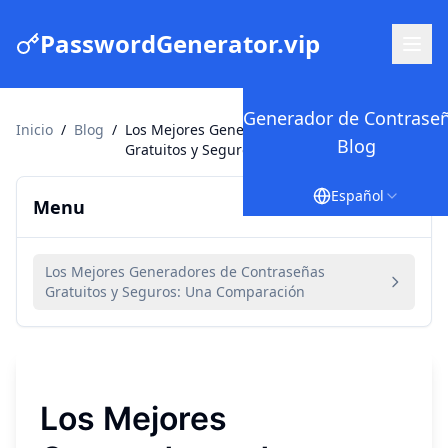
PasswordGenerator.vip
Generador de Contrase
Inicio
/
Blog
/
Los Mejores Generadores de Contraseñas
Blog
Gratuitos y Seguros: Una Comparación
Español
Menu
Los Mejores Generadores de Contraseñas
Gratuitos y Seguros: Una Comparación
Los Mejores