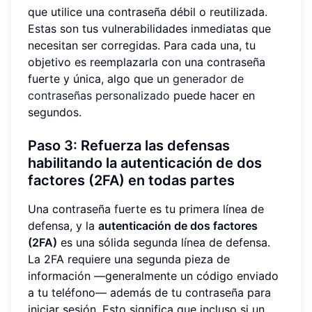
que utilice una contraseña débil o reutilizada.
Estas son tus vulnerabilidades inmediatas que
necesitan ser corregidas. Para cada una, tu
objetivo es reemplazarla con una contraseña
fuerte y única, algo que un
generador de
contraseñas personalizado
puede hacer en
segundos.
Paso 3: Refuerza las defensas
habilitando la autenticación de dos
factores (2FA) en todas partes
Una contraseña fuerte es tu primera línea de
defensa, y la
autenticación de dos factores
(2FA)
es una sólida segunda línea de defensa.
La 2FA requiere una segunda pieza de
información —generalmente un código enviado
a tu teléfono— además de tu contraseña para
iniciar sesión. Esto significa que incluso si un