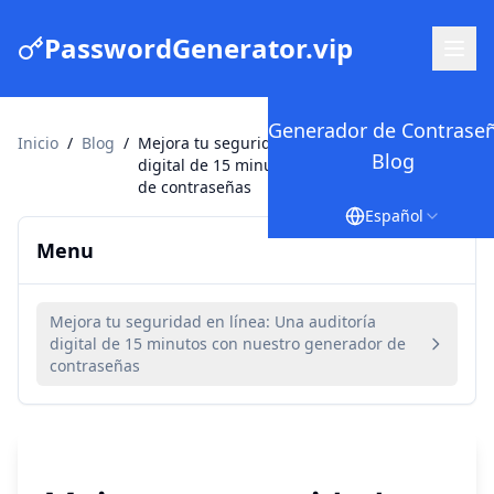
PasswordGenerator.vip
Generador de Contrase
Inicio
/
Blog
/
Mejora tu seguridad en línea: Una auditoría
Blog
digital de 15 minutos con nuestro generador
de contraseñas
Español
Menu
Mejora tu seguridad en línea: Una auditoría
digital de 15 minutos con nuestro generador de
contraseñas