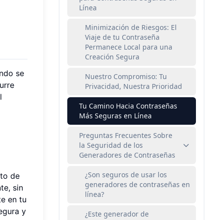
Línea
Minimización de Riesgos: El
Viaje de tu Contraseña
Permanece Local para una
Creación Segura
ando se
Nuestro Compromiso: Tu
urre
Privacidad, Nuestra Prioridad
l
Tu Camino Hacia Contraseñas
Más Seguras en Línea
Preguntas Frecuentes Sobre
la Seguridad de los
Generadores de Contraseñas
¿Son seguros de usar los
nto de
generadores de contraseñas en
te, sin
línea?
e en tu
egura y
¿Este generador de