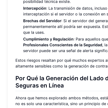
posibilidad técnica existe.
Intercepción
: La transmisión de datos, inclus
interceptación si el servidor o la conexión en
Brechas del Servidor
: Si el servidor del gene
permanentemente allí podría ser expuesta. Est
que la uses.
Cumplimiento y Regulación
: Para aquellos qu
Profesionales Conscientes de la Seguridad
, l
servidor puede ser una señal de alerta signific
Estos riesgos resaltan por qué muchos expertos ab
altamente sensibles como la generación de contra
Por Qué la Generación del Lado d
Seguras en Línea
Ahora que hemos explorado ambos métodos, está 
no es solo una característica, sino un principio de