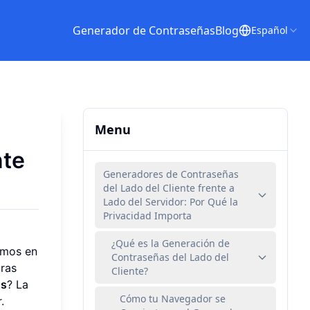
Generador de Contraseñas
Blog
Español
Menu
nte
Generadores de Contraseñas
del Lado del Cliente frente a
Lado del Servidor: Por Qué la
Privacidad Importa
¿Qué es la Generación de
iamos en
Contraseñas del Lado del
ras
Cliente?
os
? La
Cómo tu Navegador se
.