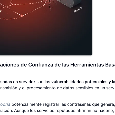
paciones de Confianza de las Herramientas Ba
sadas en servidor
son las
vulnerabilidades potenciales y l
nsmisión y el procesamiento de datos sensibles en un serv
odría
potencialmente registrar las contraseñas que genera,
ación. Aunque los servicios reputados afirman no hacerlo, 