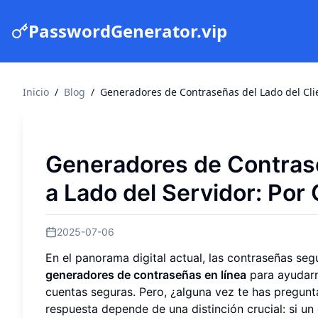
PasswordGenerator.vip
Inicio
/
Blog
/
Generadores de Contraseñas del Lado del Clie
Generadores de Contrase
a Lado del Servidor: Por
2025-07-06
En el panorama digital actual, las contraseñas se
generadores de contraseñas en línea
para ayudarn
cuentas seguras. Pero, ¿alguna vez te has pregun
respuesta depende de una distinción crucial: si un 