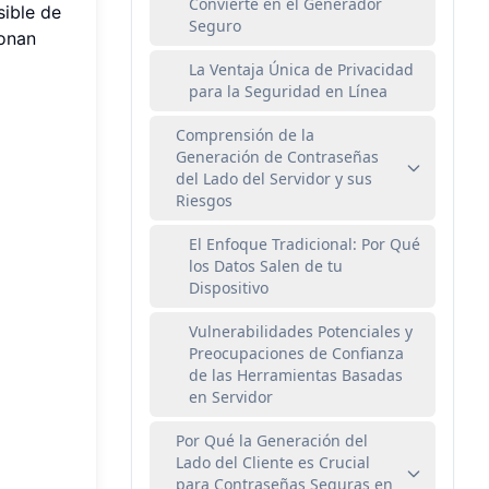
Convierte en el Generador
sible de
Seguro
ionan
La Ventaja Única de Privacidad
para la Seguridad en Línea
Comprensión de la
Generación de Contraseñas
del Lado del Servidor y sus
Riesgos
El Enfoque Tradicional: Por Qué
los Datos Salen de tu
Dispositivo
Vulnerabilidades Potenciales y
Preocupaciones de Confianza
de las Herramientas Basadas
en Servidor
Por Qué la Generación del
Lado del Cliente es Crucial
para Contraseñas Seguras en