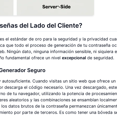
señas del Lado del Cliente?
es el estándar de oro para la seguridad y la privacidad cu
ifica que todo el proceso de generación de tu contraseña oc
b. Ningún dato, ninguna información sensible, ni siquiera e
eño fundamental ofrece un nivel
excepcional
de seguridad.
 Generador Seguro
autosuficiente. Cuando visitas un sitio web que ofrece un
dor descarga el código necesario. Una vez descargado, este
no de tu navegador, utilizando la potencia de procesamie
teres aleatorios y las combinaciones se ensamblan localmen
e los datos brutos de la contraseña permanezcan únicament
amiento por parte de terceros. Es como tener una bóveda s