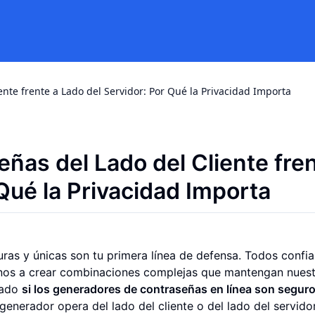
nte frente a Lado del Servidor: Por Qué la Privacidad Importa
ñas del Lado del Cliente fre
 Qué la Privacidad Importa
guras y únicas son tu primera línea de defensa. Todos conf
os a crear combinaciones complejas que mantengan nuest
tado
si los generadores de contraseñas en línea son segur
generador opera del lado del cliente o del lado del servidor