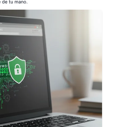
e de tu mano.