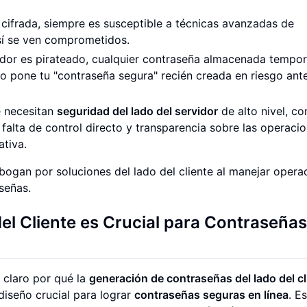
o cifrada, siempre es susceptible a técnicas avanzadas de
 sí se ven comprometidos.
rador es pirateado, cualquier contraseña almacenada tempor
o pone tu "contraseña segura" recién creada en riesgo ant
e necesitan
seguridad del lado del servidor
de alto nivel, c
a falta de control directo y transparencia sobre las operaci
ativa.
ogan por soluciones del lado del cliente al manejar opera
señas.
el Cliente es Crucial para Contraseñas
claro por qué la
generación de contraseñas del lado del cl
 diseño crucial para lograr
contraseñas seguras en línea
. Es