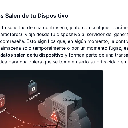
s Salen de tu Dispositivo
, tu solicitud de una contraseña, junto con cualquier parám
racteres), viaja desde tu dispositivo al servidor del genera
 contraseña. Esto significa que, en algún momento, la cont
 se almacena solo temporalmente o por un momento fugaz, e
 datos salen de tu dispositivo
y forman parte de una trans
ítica para cualquiera que se tome en serio su privacidad en 