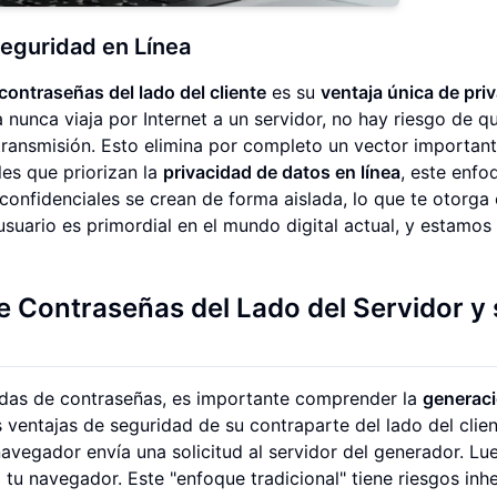
Seguridad en Línea
contraseñas del lado del cliente
es su
ventaja única de pri
 nunca viaja por Internet a un servidor, no hay riesgo de q
transmisión. Esto elimina por completo un vector importan
les que priorizan la
privacidad de datos en línea
, este enfo
confidenciales se crean de forma aislada, lo que te otorga 
 usuario es primordial en el mundo digital actual, y estamos
 Contraseñas del Lado del Servidor y
das de contraseñas, es importante comprender la
generac
 ventajas de seguridad de su contraparte del lado del clien
avegador envía una solicitud al servidor del generador. Lue
a tu navegador. Este "enfoque tradicional" tiene riesgos inh