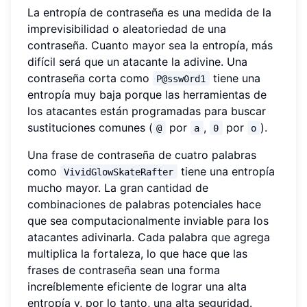
La entropía de contraseña es una medida de la
imprevisibilidad o aleatoriedad de una
contraseña. Cuanto mayor sea la entropía, más
difícil será que un atacante la adivine. Una
contraseña corta como
tiene una
P@ssw0rd1
entropía muy baja porque las herramientas de
los atacantes están programadas para buscar
sustituciones comunes (
por
,
por
).
@
a
0
o
Una frase de contraseña de cuatro palabras
como
tiene una entropía
VividGlowSkateRafter
mucho mayor. La gran cantidad de
combinaciones de palabras potenciales hace
que sea computacionalmente inviable para los
atacantes adivinarla. Cada palabra que agrega
multiplica la fortaleza, lo que hace que las
frases de contraseña sean una forma
increíblemente eficiente de lograr una alta
entropía y, por lo tanto, una alta seguridad.