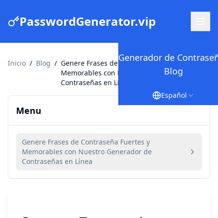
PasswordGenerator.vip
Generador de Contrase
Inicio
/
Blog
/
Genere Frases de Contraseña Fuertes y
Blog
Memorables con Nuestro Generador de
Contraseñas en Línea
Español
Menu
Genere Frases de Contraseña Fuertes y
Memorables con Nuestro Generador de
Contraseñas en Línea