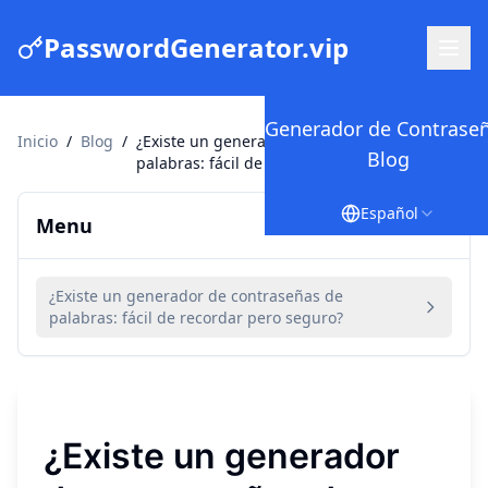
PasswordGenerator.vip
Generador de Contrase
Inicio
/
Blog
/
¿Existe un generador de contraseñas de
Blog
palabras: fácil de recordar pero seguro?
Español
Menu
¿Existe un generador de contraseñas de
palabras: fácil de recordar pero seguro?
¿Existe un generador