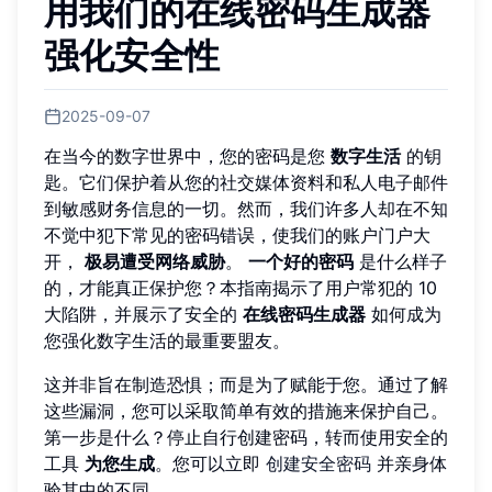
用我们的在线密码生成器
强化安全性
2025-09-07
在当今的数字世界中，您的密码是您
数字生活
的钥
匙。它们保护着从您的社交媒体资料和私人电子邮件
到敏感财务信息的一切。然而，我们许多人却在不知
不觉中犯下常见的密码错误，使我们的账户门户大
开，
极易遭受网络威胁
。
一个好的密码
是什么样子
的，才能真正保护您？本指南揭示了用户常犯的 10
大陷阱，并展示了安全的
在线密码生成器
如何成为
您强化数字生活的最重要盟友。
这并非旨在制造恐惧；而是为了赋能于您。通过了解
这些漏洞，您可以采取简单有效的措施来保护自己。
第一步是什么？停止自行创建密码，转而使用安全的
工具
为您生成
。您可以立即
创建安全密码
并亲身体
验其中的不同。