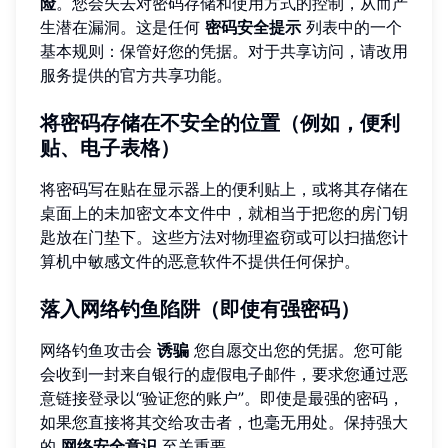
险
。您会失去对密码存储和使用方式的控制，从而产
生潜在漏洞。这是任何
密码安全提示
列表中的一个
基本规则：保管好您的凭据。对于共享访问，请改用
服务提供的官方共享功能。
将密码存储在不安全的位置（例如，便利
贴、电子表格）
将密码写在贴在显示器上的便利贴上，或将其存储在
桌面上的未加密文本文件中，就相当于把您的房门钥
匙放在门垫下。这些方法对物理盗窃或可以扫描您计
算机中敏感文件的恶意软件不提供任何保护。
落入网络钓鱼陷阱（即使有强密码）
网络钓鱼攻击会
诱骗
您自愿交出您的凭据。您可能
会收到一封来自银行的虚假电子邮件，要求您通过恶
意链接登录以“验证您的账户”。即使是最强的密码，
如果您直接将其交给攻击者，也毫无用处。保持强大
的
网络安全意识
至关重要。