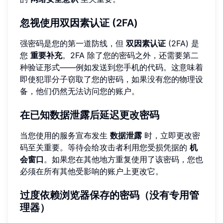
忽视使用双因素认证 (2FA)
强密码是您的第一道防线，但
双因素认证
(2FA) 是
您
重要补充
。2FA 除了您的密码之外，还需要第二
种验证形式——例如发送到您手机的代码。这意味着
即使犯罪分子窃取了您的密码，如果没有您的物理设
备，他们仍然无法访问您的账户。
在已知数据泄露后延迟更改密码
当您使用的服务宣布发生
数据泄露
时，立即更改密
码至关重要。等待会给攻击者利用您受损凭据的
机
会窗口
。如果您在其他地方重复使用了该密码，您也
必须在所有其他受影响的账户上更改它。
过度依赖浏览器保存的密码（没有专用管
理器）