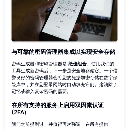
与可靠的密码管理器集成以实现安全存储
密码生成器和密码管理器是
绝佳组合
。使用我们的
工具生成新密码后，下一步是安全地存储它。一个信
誉良好的密码管理器会将您的凭据加密存储在数字保
险库中，并在您登录网站时自动填充它们。这消除了
记忆或输入复杂密码的需要。
在所有支持的服务上启用双因素认证
(2FA)
我们之前提到过，并值得再次强调：在所有提供