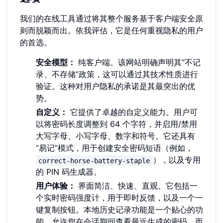
我们的在线工具通过将其整个服务基于客户端安全原
则而脱颖而出。依我评估，它是任何重视隐私的用户
的首选。
安全模型：
纯客户端。该网站明确声明其“不记
录、不存储”政策，这可以通过其技术性质进行
验证。这种对用户隐私的承诺是其最突出的优
势。
自定义：
它提供了卓越的自定义能力。用户可
以将密码长度调整到 64 个字符，并启用/禁用
大写字母、小写字母、数字和符号。它还具有
“易记”模式，用于创建安全密码短语（例如，
），以及专用
correct-horse-battery-staple
的 PIN 码生成器。
用户体验：
界面简洁、快速、直观。它包括一
个实时密码强度计，用于即时反馈，以及一个一
键复制按钮。本地历史记录功能是一个贴心的功
能，允许您在会话期间查看最近生成的密码，而