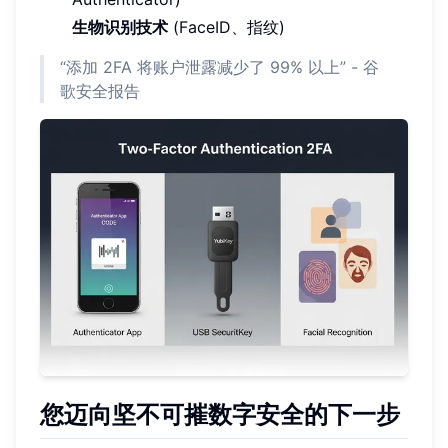
生物识别技术
(FaceID、指纹)
“添加 2FA 将账户泄露减少了 99% 以上” - 谷
歌安全报告
您迈向坚不可摧数字安全的下一步