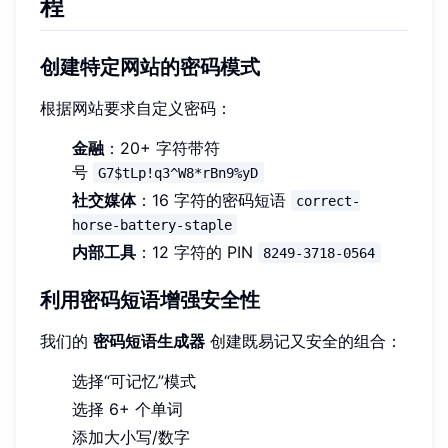
程
创建特定网站的密码模式
根据网站要求自定义密码：
金融
：20+ 字符带符
号
G7$tLp!q3^W8*rBn9%yD
社交媒体
：16 字符的密码短语
correct-
horse-battery-staple
内部工具
：12 字符的 PIN
8249-3718-0564
利用密码短语增强安全性
我们的
密码短语生成器
创建既易记又安全的组合：
选择“可记忆”模式
选择 6+ 个单词
添加大小写/数字